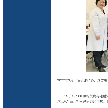
2022年3月，院长张抒扬、党
“评价GC301腺相关病毒注射
床试验” 由儿科主任医师邱正庆