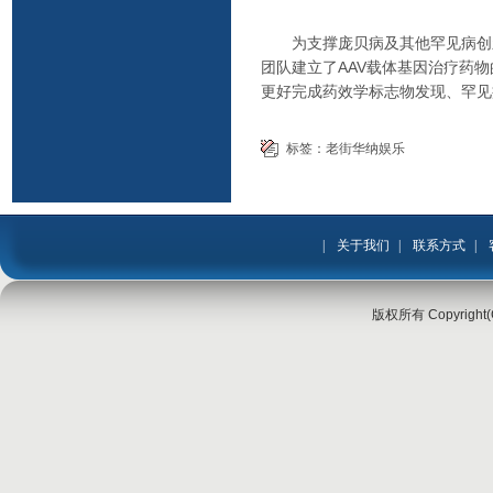
为支撑庞贝病及其他罕见病创新
团队建立了AAV载体基因治疗药
更好完成药效学标志物发现、罕见
标签：
老街华纳娱乐
|
关于我们
|
联系方式
|
版权所有 Copyrigh