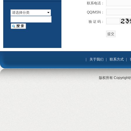
联系电话：
QQ/MSN：
请选择分类
验 证 码：
|
关于我们
|
联系方式
|
版权所有 Copyrigh